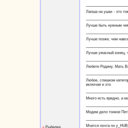
Лапша на ушах - это то
Лучше быть нужным че
Лучше позже, чем навсе
Лучше ужасный конец, 
Любите Родину, Мать 
Любое, слишком катего
включая и это
Много есть вредно, а ма
Модем дело тонкое Петр
Мчится почта по у_HUB_
»
Рыбалка