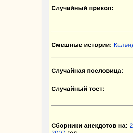
Случайный прикол:
Смешные истории:
Кален
Случайная пословица:
Случайный тост:
Сборники анекдотов на:
2
2007
год