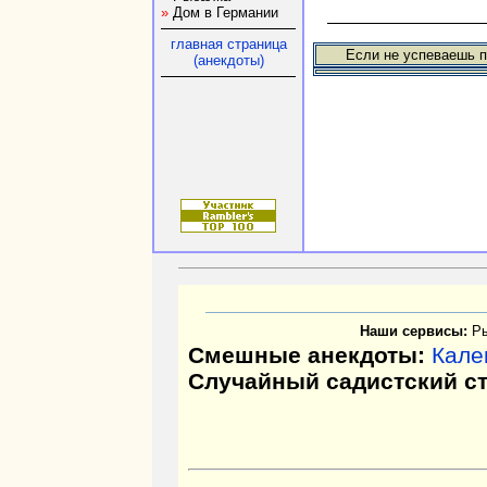
»
Дом в Германии
главная страница
Если не успеваешь п
(анекдоты)
Наши сервисы:
Р
Смешные анекдоты:
Кале
Случайный садистский с