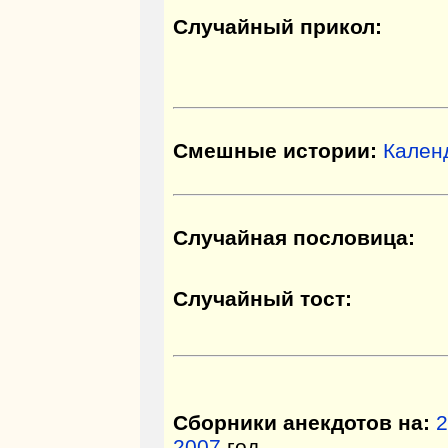
Случайный прикол:
Смешные истории:
Кален
Случайная пословица:
Случайный тост:
Сборники анекдотов на:
2
2007
год