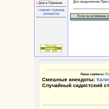
Для продолжения Прес
»
Дом в Германии
главная страница
(анекдоты)
Если не успеваешь п
Наши сервисы:
Р
Смешные анекдоты:
Кале
Случайный садистский с