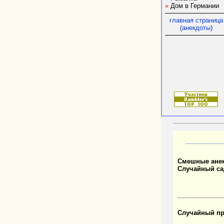
»
Дом в Германии
главная страница
(анекдоты)
Смешные ане
Случайный са
Случайный пр