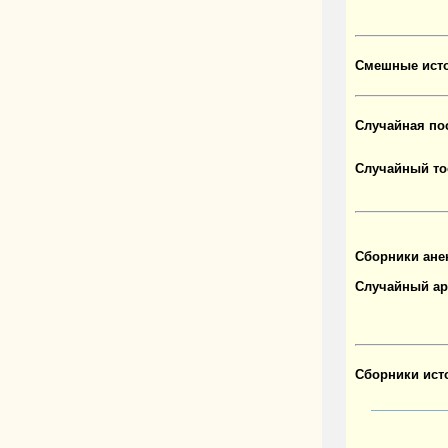
Смешные исто
Случайная по
Случайный то
Сборники ане
Случайный ар
Сборники ист