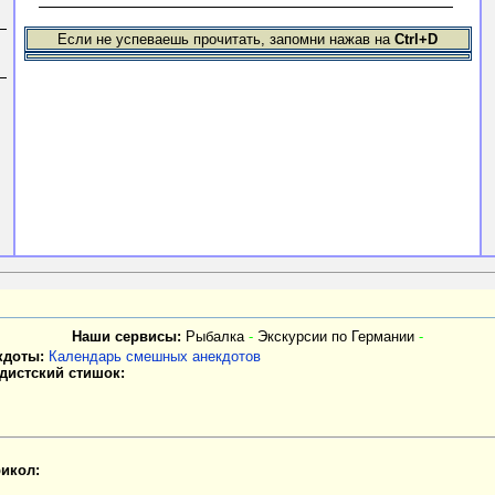
Если не успеваешь прочитать, запомни нажав на
Ctrl+D
Наши сервисы:
Рыбалка
-
Экскурсии по Германии
-
кдоты:
Календарь смешных анекдотов
дистский стишок:
икол: