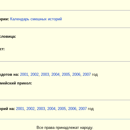
рии:
Календарь смешных историй
словица:
ст:
кдотов на:
2001
,
2002
,
2003
,
2004
,
2005
,
2006
,
2007
год
мейский прикол:
орий на:
2001
,
2002
,
2003
,
2004
,
2005
,
2006
,
2007
год
Все права принадлежат народу.