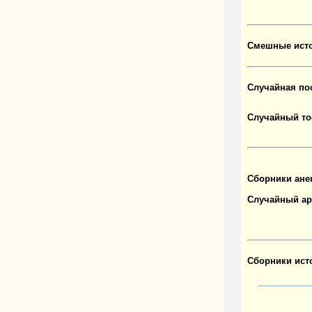
Смешные исто
Случайная по
Случайный то
Сборники ане
Случайный ар
Сборники ист