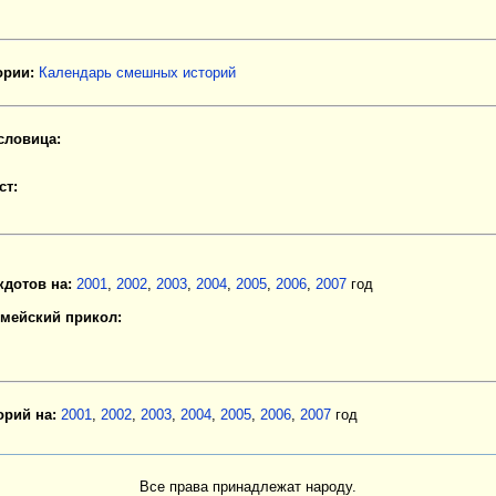
рии:
Календарь смешных историй
словица:
ст:
кдотов на:
2001
,
2002
,
2003
,
2004
,
2005
,
2006
,
2007
год
мейский прикол:
орий на:
2001
,
2002
,
2003
,
2004
,
2005
,
2006
,
2007
год
Все права принадлежат народу.