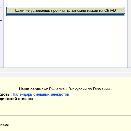
Если не успеваешь прочитать, запомни нажав на
Ctrl+D
Наши сервисы:
Рыбалка
-
Экскурсии по Германии
-
кдоты:
Календарь смешных анекдотов
дистский стишок:
икол: