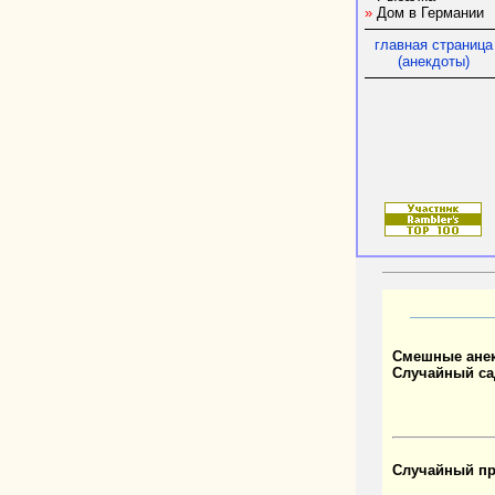
»
Дом в Германии
главная страница
(анекдоты)
Смешные ане
Случайный са
Случайный пр