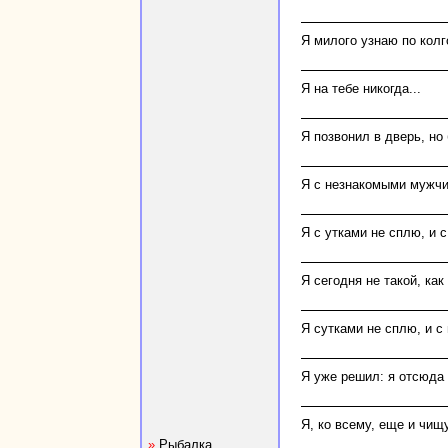
Я милого узнаю по колг
Я на тебе никогда...
Я позвонил в дверь, но 
Я с незнакомыми мужчи
Я с утками не сплю, и с
Я сегодня не такой, как
Я сутками не сплю, и с 
Я уже pешил: я отсюда 
Я, ко всему, еще и чищу
»
Рыбалка