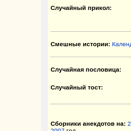
Случайный прикол:
Смешные истории:
Кален
Случайная пословица:
Случайный тост:
Сборники анекдотов на:
2
2007
год