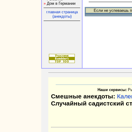
»
Дом в Германии
Если не успеваешь п
главная страница
(анекдоты)
Наши сервисы:
Р
Смешные анекдоты:
Кале
Случайный садистский с