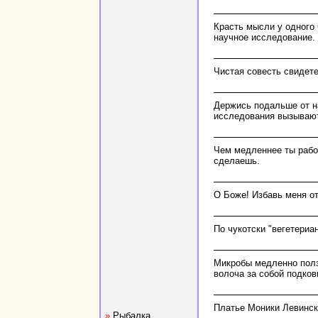
Красть мысли у одного ч
научное исследование.
Чистая совесть свидете
Держись подальше от н
исследования вызывают
Чем медленнее ты рабо
сделаешь.
О Боже! Избавь меня от
По чукотски "вегетериан
Микробы медленно полз
волоча за собой подков
Платье Моники Левинск
»
Рыбалка