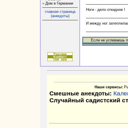
»
Дом в Германии
Ноги - дело откидное !
главная страница
(анекдоты)
И между ног затеплила
Если не успеваешь п
Наши сервисы:
Р
Смешные анекдоты:
Кале
Случайный садистский с