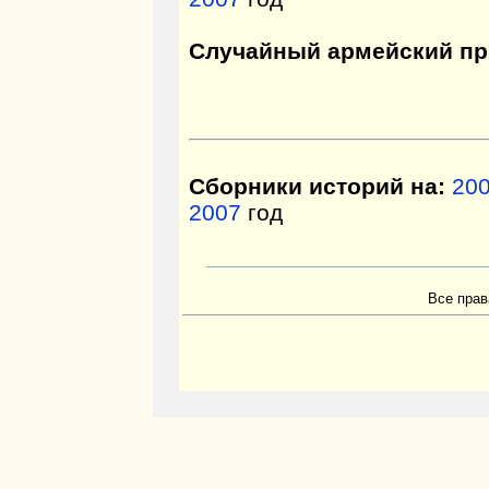
Случайный армейский пр
Сборники историй на:
20
2007
год
Все прав