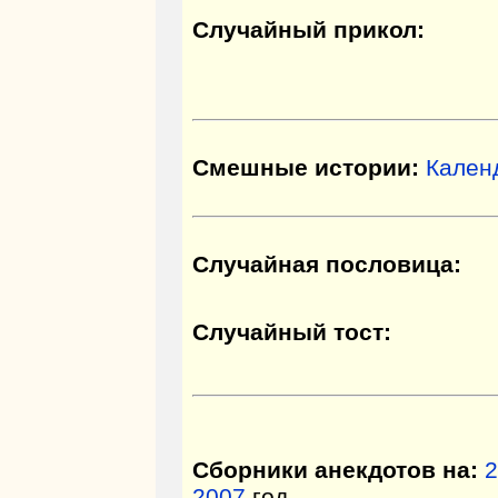
Случайный прикол:
Смешные истории:
Кален
Случайная пословица:
Случайный тост:
Сборники анекдотов на:
2
2007
год