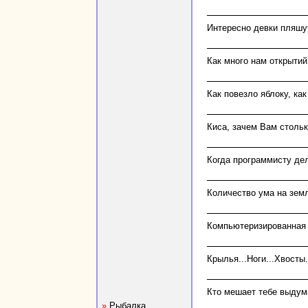
Интересно девки пляшут
Как много нам открытий 
Как повезло яблоку, как
Киса, зачем Вам стольк
Когда программисту дел
Количество ума на земл
Компьютеризированная 
Крылья...Hоги...Хвосты.
Кто мешает тебе выдум
»
Рыбалка