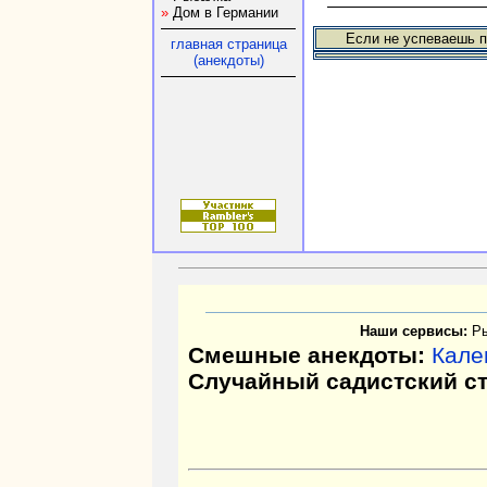
»
Дом в Германии
Если не успеваешь п
главная страница
(анекдоты)
Наши сервисы:
Р
Смешные анекдоты:
Кале
Случайный садистский с