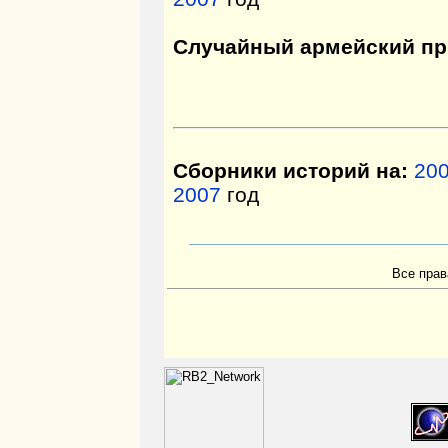
Случайный армейский пр
Сборники историй на:
20
2007
год
Все прав