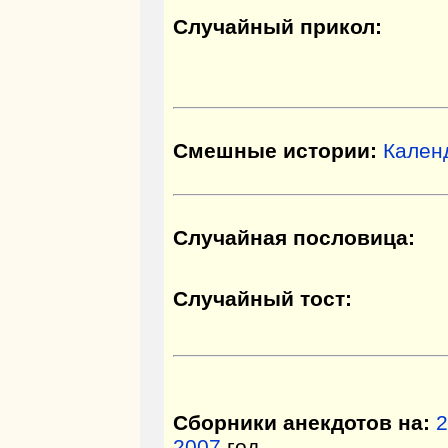
Случайный прикол:
Смешные истории:
Кален
Случайная пословица:
Случайный тост:
Сборники анекдотов на:
2
2007
год