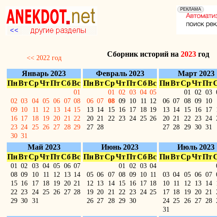
Сборник историй на
2023
год
<< 2022 год
Январь 2023
Февраль 2023
Март 2023
Пн
Вт
Ср
Чт
Пт
Сб
Вс
Пн
Вт
Ср
Чт
Пт
Сб
Вс
Пн
Вт
Ср
Чт
Пт
01
01
02
03
04
05
01
02
03
02
03
04
05
06
07
08
06
07
08
09
10
11
12
06
07
08
09
10
09
10
11
12
13
14
15
13
14
15
16
17
18
19
13
14
15
16
17
16
17
18
19
20
21
22
20
21
22
23
24
25
26
20
21
22
23
24
23
24
25
26
27
28
29
27
28
27
28
29
30
31
30
31
Май 2023
Июнь 2023
Июль 2023
Пн
Вт
Ср
Чт
Пт
Сб
Вс
Пн
Вт
Ср
Чт
Пт
Сб
Вс
Пн
Вт
Ср
Чт
Пт
01
02
03
04
05
06
07
01
02
03
04
08
09
10
11
12
13
14
05
06
07
08
09
10
11
03
04
05
06
07
15
16
17
18
19
20
21
12
13
14
15
16
17
18
10
11
12
13
14
22
23
24
25
26
27
28
19
20
21
22
23
24
25
17
18
19
20
21
29
30
31
26
27
28
29
30
24
25
26
27
28
31