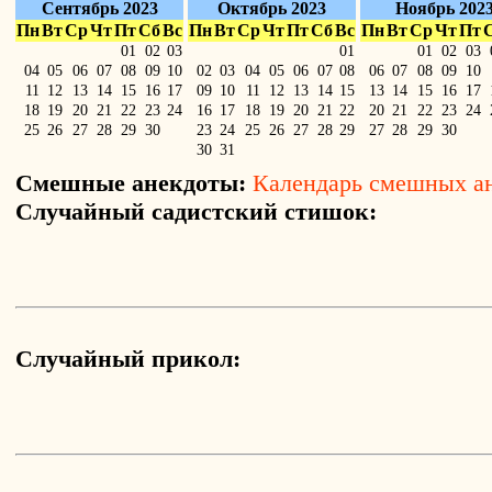
Сентябрь 2023
Октябрь 2023
Ноябрь 202
Пн
Вт
Ср
Чт
Пт
Сб
Вс
Пн
Вт
Ср
Чт
Пт
Сб
Вс
Пн
Вт
Ср
Чт
Пт
01
02
03
01
01
02
03
04
05
06
07
08
09
10
02
03
04
05
06
07
08
06
07
08
09
10
11
12
13
14
15
16
17
09
10
11
12
13
14
15
13
14
15
16
17
18
19
20
21
22
23
24
16
17
18
19
20
21
22
20
21
22
23
24
25
26
27
28
29
30
23
24
25
26
27
28
29
27
28
29
30
30
31
Смешные анекдоты:
Календарь смешных а
Случайный садистский стишок:
Случайный прикол: