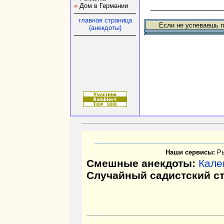
»
Дом в Германии
главная страница
Если не успеваешь п
(анекдоты)
Наши сервисы:
Р
Смешные анекдоты:
Кале
Случайный садистский с