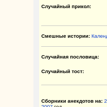
Случайный прикол:
Смешные истории:
Кален
Случайная пословица:
Случайный тост:
Сборники анекдотов на:
2
2007
год