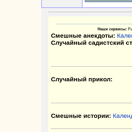
Наши сервисы:
Р
Смешные анекдоты:
Кале
Случайный садистский с
Случайный прикол:
Смешные истории:
Кален