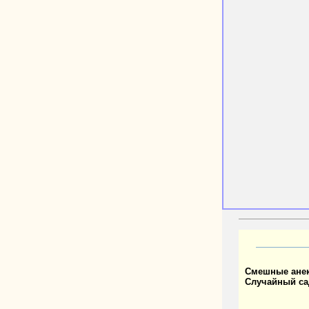
Смешные ане
Случайный са