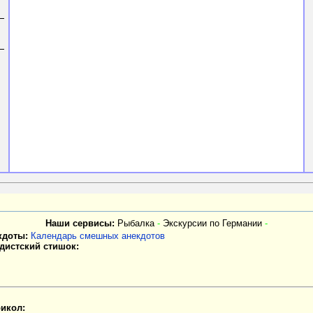
Наши сервисы:
Рыбалка
-
Экскурсии по Германии
-
кдоты:
Календарь смешных анекдотов
дистский стишок:
икол: