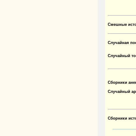
Смешные исто
Случайная по
Случайный то
Сборники ане
Случайный ар
Сборники ист