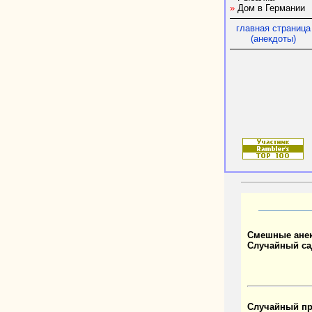
»
Дом в Германии
главная страница
(анекдоты)
Смешные ане
Случайный са
Случайный пр