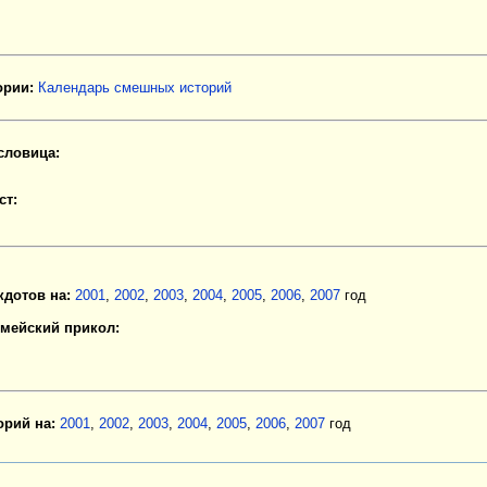
рии:
Календарь смешных историй
словица:
ст:
кдотов на:
2001
,
2002
,
2003
,
2004
,
2005
,
2006
,
2007
год
мейский прикол:
орий на:
2001
,
2002
,
2003
,
2004
,
2005
,
2006
,
2007
год