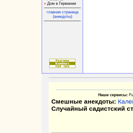
»
Дом в Германии
главная страница
(анекдоты)
Наши сервисы:
Р
Смешные анекдоты:
Кале
Случайный садистский с