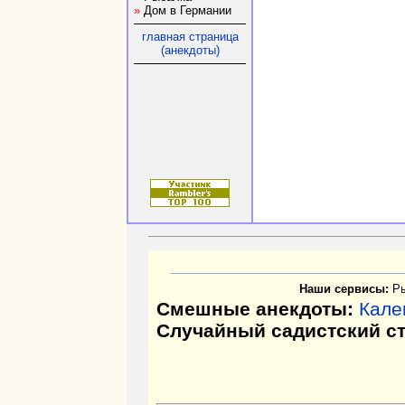
»
Дом в Германии
главная страница
(анекдоты)
Наши сервисы:
Р
Смешные анекдоты:
Кале
Случайный садистский с