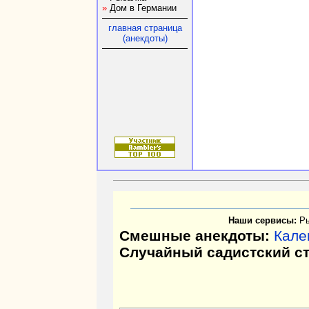
»
Дом в Германии
главная страница
(анекдоты)
Наши сервисы:
Р
Смешные анекдоты:
Кале
Случайный садистский с