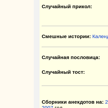
Случайный прикол:
Смешные истории:
Кален
Случайная пословица:
Случайный тост:
Сборники анекдотов на:
2
2007
год