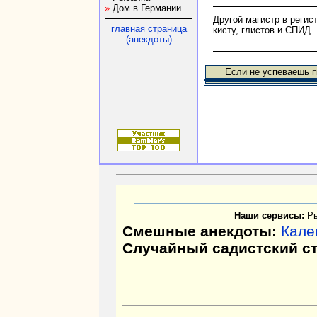
»
Дом в Германии
Другой магистр в регис
главная страница
кисту, глистов и СПИД.
(анекдоты)
Если не успеваешь п
Наши сервисы:
Р
Смешные анекдоты:
Кале
Случайный садистский с