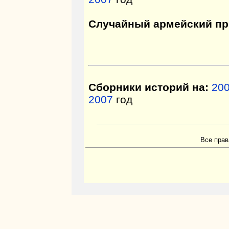
Случайный армейский пр
Сборники историй на:
20
2007
год
Все прав