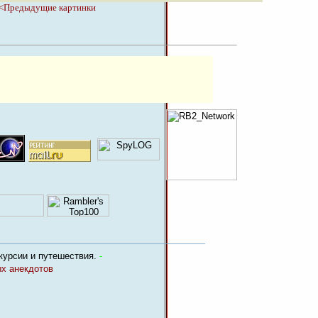
<Предыдущие картинки
курсии и путешествия.
-
х анекдотов