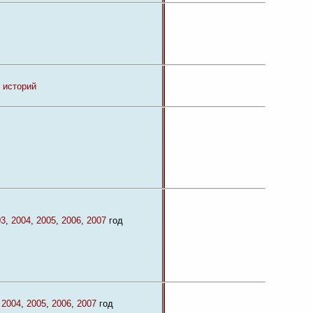
 историй
03
,
2004
,
2005
,
2006
,
2007
год
,
2004
,
2005
,
2006
,
2007
год