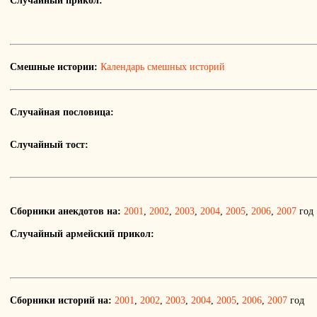
Случайный прикол:
Смешные истории:
Календарь смешных историй
Случайная пословица:
Случайный тост:
Сборники анекдотов на:
2001
,
2002
,
2003
,
2004
,
2005
,
2006
,
2007
год
Случайный армейский прикол:
Сборники историй на:
2001
,
2002
,
2003
,
2004
,
2005
,
2006
,
2007
год