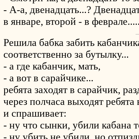
- A-a, двенадцать...? Двенадца
в январе, второй - в феврале.....
Решила бабка забить кабанчика
соответственно за бутылку...
- а где кабанчик, мать,
- а вот в сарайчике...
ребята заходят в сарайчик, раз
через полчаса выходят ребята в
и спрашивает:
- ну что сынки, убили кабана т
- ну убить не убили, но отпиз