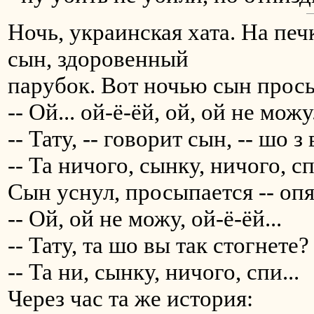
Ночь, украинская хата. На печк
сын, здоровенный
парубок. Вот ночью сын просы
-- Ой... ой-ё-ёй, ой, ой не можу.
-- Тату, -- говорит сын, -- шо 
-- Та ничого, сынку, ничого, сп
Сын уснул, просыпается -- опя
-- Ой, ой не можу, ой-ё-ёй...
-- Тату, та шо вы так стогнет
-- Та ни, сынку, ничого, спи...
Через час та же история: