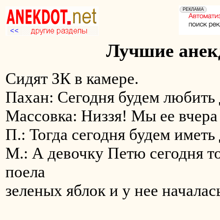
Лучшие анекд
Сидят ЗК в камере.
Пахан: Сегодня будем любить
Массовка: Hиззя! Мы ее вчера
П.: Тогда сегодня будем иметь
М.: А девочку Петю сегодня т
поела
зеленых яблок и у нее началас