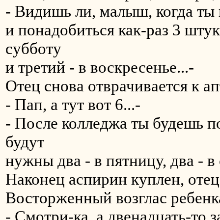
- Видишь ли, малыш, когда ты 
и понадобиться как-раз 3 штуки
субботу
и третий - в воскресенье...-
Отец снова отврачивается к а
- Пап, а тут вот 6...-
- После колледжа ты будешь п
будут
нужны два - в пятницу, два - в
Наконец аспирин куплен, отец
Восторженный возглас ребенк
- Смотри-ка, а двенадцать-то з