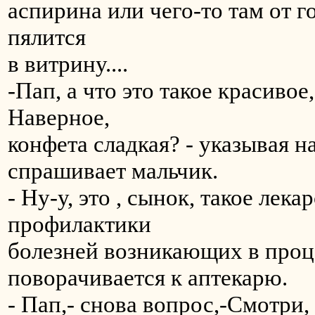
аспирина или чего-то там от 
пялится
в витрину....
-Пап, а что это такое красиво
Наверное,
конфета сладкая? - указывая н
спрашивает мальчик.
- Ну-у, это , сынок, такое лек
профилактики
болезней возникающих в проце
поворачивается к аптекарю.
- Пап,- снова вопрос,-Смотри,