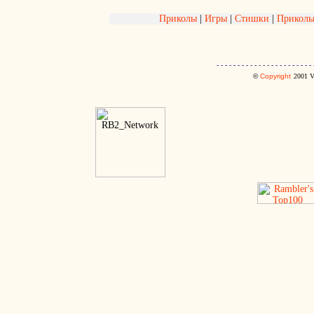
Приколы
|
Игры
|
Стишки
|
Приколь
- - - - - - - - - - - - - - - - - - - - - - - 
©
Copyright
2001
V.