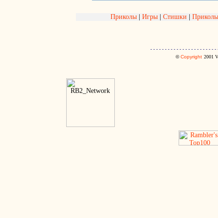
Приколы
|
Игры
|
Стишки
|
Приколь
- - - - - - - - - - - - - - - - - - - - - - - 
©
Copyright
2001
V.