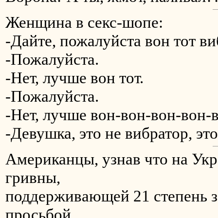
Женщина в секс-шопе:
-Дайте, пожалуйста вон тот ви
-Пожалуйста.
-Нет, лучше вон тот.
-Пожалуйста.
-Нет, лучше вон-вон-вон-вон-в
-Девушка, это не вибратор, эт
Американцы, узнав что на Укр
гривны,
поддерживающей 21 степень з
просьбой