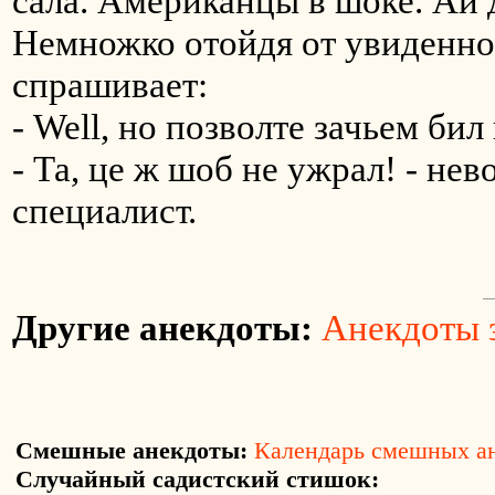
сала. Американцы в шоке. Ай 
Немножко отойдя от увиденно
спрашивает:
- Well, но позволте зачьем би
- Та, це ж шоб не ужрал! - не
специалист.
Другие анекдоты:
Анекдоты з
Смешные анекдоты:
Календарь смешных а
Случайный садистский стишок: