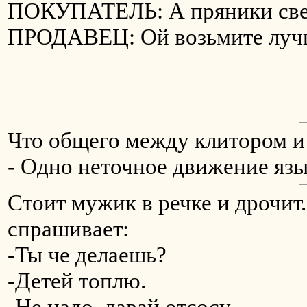
ПОКУПАТЕЛЬ: А пряники све
ПРОДАВЕЦ: Ой возьмите лучш
Что общего между клитором и
- Одно неточное движение язы
Стоит мужик в речке и дрочит
спрашивает:
-Ты че делаешь?
-Детей топлю.
-Не надо, давай отсосу...