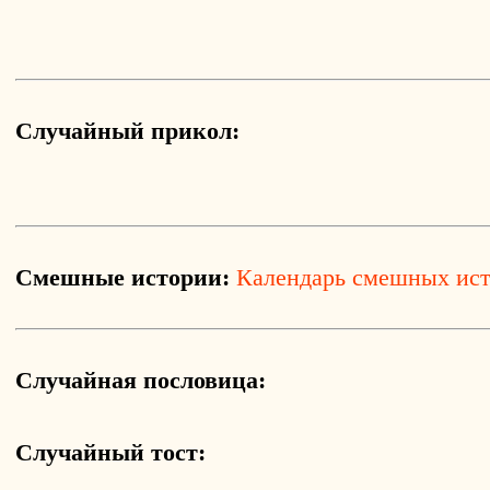
Случайный прикол:
Смешные истории:
Календарь смешных ис
Случайная пословица:
Случайный тост: