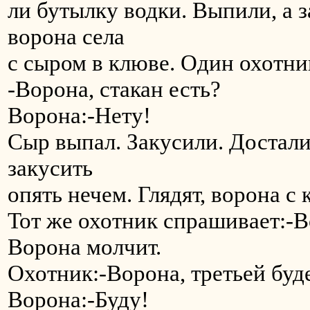
ли бутылку водки. Выпили, а з
ворона села
с сыром в клюве. Один охотни
-Ворона, стакан есть?
Ворона:-Нету!
Сыр выпал. Закусили. Достали
закусить
опять нечем. Глядят, ворона с
Тот же охотник спрашивает:-В
Ворона молчит.
Охотник:-Ворона, третьей буд
Ворона:-Буду!