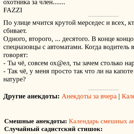
охотника за член.......
FAZZI
По улице мчится крутой мерседес и всех, к
сбивает.
Одного, второго, ... десятого. В конце кон
спецназовцы с автоматами. Когда водитель 
говорят:
- Ты чё, совсем ох@ел, ты зачем столько на
- Так чё, у меня просто так что ли на капоте
натуре?
Другие анекдоты:
Анекдоты за вчера
|
Кал
Смешные анекдоты:
Календарь смешных а
Случайный садистский стишок: