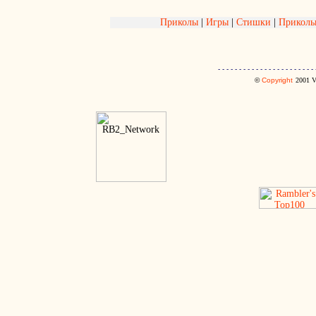
Приколы
|
Игры
|
Стишки
|
Приколь
- - - - - - - - - - - - - - - - - - - - - - - 
©
Copyright
2001
V.