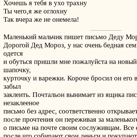
Хочешь я тебя в ухо трахну
Ты чего,я же оглохну
Так вчера же не онемела!
Маленький мальчик пишет письмо Деду Мо
Дорогой Дед Мороз, у нас очень бедная сем
одется
и обуться пришли мне пожалуйста на новый
шапочку,
курточку и варежки. Короче бросил он его 
забыл
заклеить. Почтальон вынимает из ящика пис
незаклееное
письмо без адрес, соответственно открывает 
после прочтения он переживая за маленьког
о письме на почте своим сослуживцам. Все 
после чго собирают свои деньги и покупают