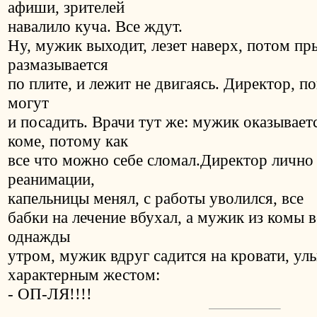
афиши, зрителей
навалило куча. Все ждут.
Ну, мужик выходит, лезет наверх, потом п
размазывается
по плите, и лежит не двигаясь. Директор, по
могут
и посадить. Врачи тут же: мужик оказывает
коме, потому как
все что можно себе сломал.Директор лично
реанимации,
капельницы менял, с работы уволился, все
бабки на лечение вбухал, а мужик из комы в
однажды
утром, мужик вдруг садится на кровати, улы
характерным жестом:
- ОП-ЛЯ!!!!