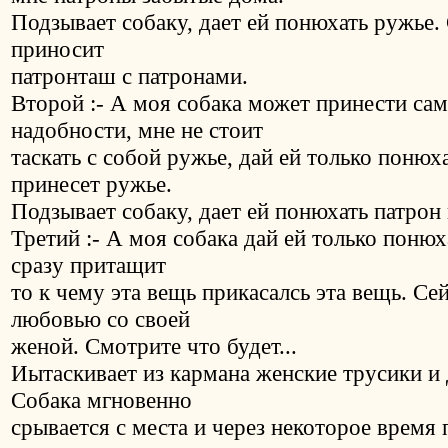
Подзывает собаку, дает ей понюхать ружье. 
приносит
патронташ с патронами.
Второй :- А моя собака может принести са
надобности, мне не стоит
таскать с собой ружье, дай ей только понюх
принесет ружье.
Подзывает собаку, дает ей понюхать патрон
Третий :- А моя собака дай ей только понюх
сразу притащит
то к чему эта вещь прикасалсь эта вещь. Сей
любовью со своей
женой. Смотрите что будет...
Иытаскивает из кармана женские трусики и 
Собака мгновенно
срывается с места и через некоторое время 