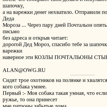
шапочку,
а на варежки денег нехватило. Отправили п
Деда
Мороза ... Через пару дней Почтальон опять
письмо
без адреса и открыв читает:
дорогой Дед Мороз, спасибо тебе за шапочку
варежки
наверное эти КОЗЛЫ ПОЧТАЛЬОНЫ СТЫ
ALAN@OWG.RU
Сидят трое охотников на полянке и хвалятс
кого собака умнее.
Первый :- Моя собака такая умная, что если
ружье, то она принесет
мне патроны забытые дома.