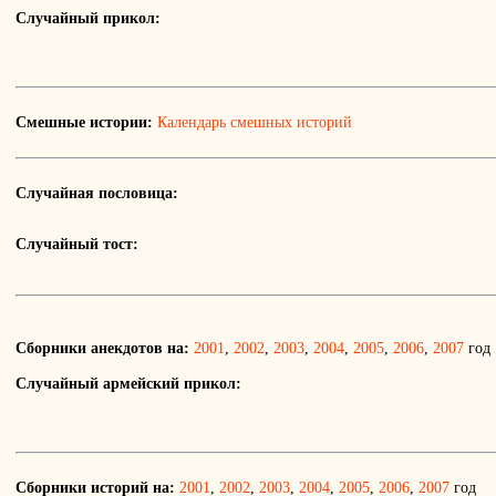
Случайный прикол:
Смешные истории:
Календарь смешных историй
Случайная пословица:
Случайный тост:
Сборники анекдотов на:
2001
,
2002
,
2003
,
2004
,
2005
,
2006
,
2007
год
Случайный армейский прикол:
Сборники историй на:
2001
,
2002
,
2003
,
2004
,
2005
,
2006
,
2007
год