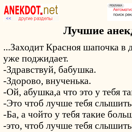
Лучшие анекд
...Заходит Красноя шапочка в 
уже поджидает.
-Здравствуй, бабушка.
-Здорово, внученька.
-Ой, абушка,а что это у тебя 
-Это чтоб лучше тебя слышить
-Ба, а чойто у тебя такие боль
-это, чтоб лучше тебя слышить