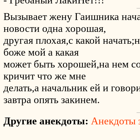
Вызывает жену Гаишника начал
новости одна хорошая,
другая плохая,с какой начать;
боже мой а какая
может быть хорошей,на нем со
кричит что же мне
делать,а начальник ей и говор
завтра опять закинем.
Другие анекдоты:
Анекдоты з