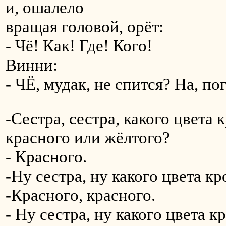
и, ошалело
вращая головой, орёт:
- Чё! Как! Где! Кого!
Винни:
- ЧЁ, мудак, не спится? На, по
-Сестра, сестра, какого цвета 
красного или жёлтого?
- Красного.
-Ну сестра, ну какого цвета к
-Красного, красного.
- Ну сестра, ну какого цвета к