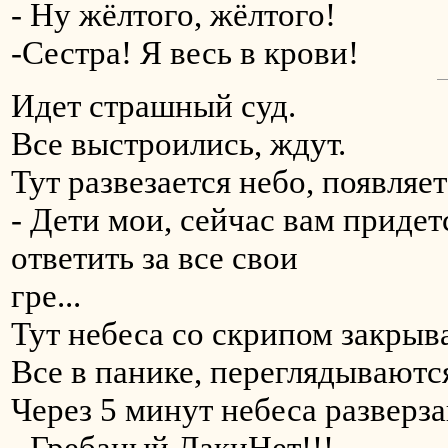
- Ну жёлтого, жёлтого!
-Сестра! Я весь в крови!
Идет страшный суд.
Все выстроились, ждут.
Тут развезается небо, появляет
- Дети мои, сейчас вам придет
ответить за все свои
гре...
Тут небеса со скрипом закрыв
Все в панике, переглядываютс
Через 5 минут небеса разверза
- Гребаный ЛакиНет!!!