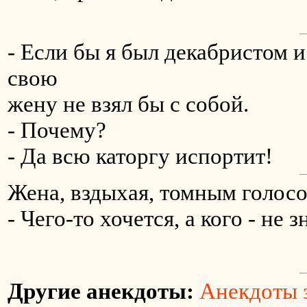
- Если бы я был декабристом и
свою
жену не взял бы с собой.
- Почему?
- Да всю каторгу испортит!
Жена, вздыхая, томным голос
- Чего-то хочется, а кого - не з
Другие анекдоты:
Анекдоты з