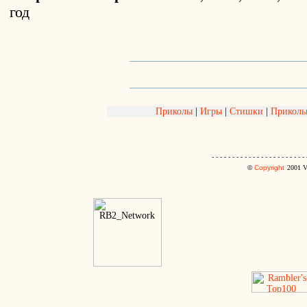
год
Приколы
|
Игры
|
Стишки
|
Приколь
- - - - - - - - - - - - - - - - - - - - - - - 
©
Copyright
2001
V.