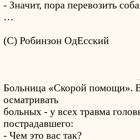
- Значит, пора перевозить соб
…
(С) Робинзон ОдЕсский
Больница «Скорой помощи». Вр
осматривать
больных - у всех травма голо
пострадавшего:
- Чем это вас так?