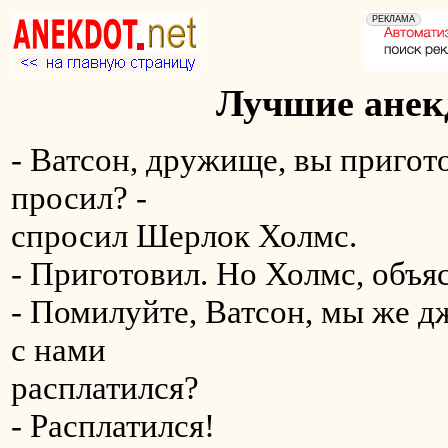
Лучшие анекд
- Ватсон, дружище, вы пригото
просил? -
спросил Шерлок Холмс.
- Приготовил. Но Холмс, объяс
- Помилуйте, Ватсон, мы же д
с нами
расплатился?
- Расплатился!