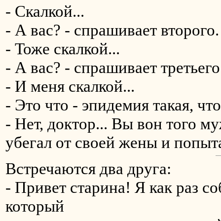
- Скалкой...
- А вас? - спрашивает второго.
- Тоже скалкой...
- А вас? - спрашивает третьего
- И меня скалкой...
- Это что - эпидемия такая, чт
- Нет, доктор... Вы вон того м
убегал от своей жены и попытал
Встречаются два друга:
- Привет старина! Я как раз со
который