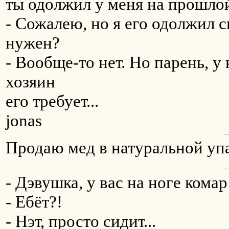
ты одолжил у меня на прошлой
- Сожалею, но я его одолжил с
нужен?
- Вообще-то нет. Но парень, у 
хозяин
его требует...
jonas
Продаю мед в натуральной упак
- Дэвушка, у вас на ноге комар
- Ебёт?!
- Нэт, просто сидит...