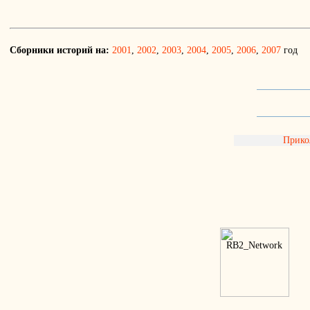
Сборники историй на:
2001
,
2002
,
2003
,
2004
,
2005
,
2006
,
2007
год
Прик