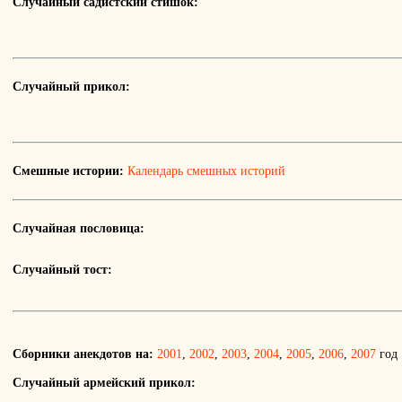
Случайный садистский стишок:
Случайный прикол:
Смешные истории:
Календарь смешных историй
Случайная пословица:
Случайный тост:
Сборники анекдотов на:
2001
,
2002
,
2003
,
2004
,
2005
,
2006
,
2007
год
Случайный армейский прикол: