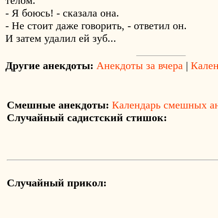
телом.
- Я боюсь! - сказала она.
- Не стоит даже говорить, - ответил он.
И затем удалил ей зуб...
Другие анекдоты:
Анекдоты за вчера
|
Кален
Смешные анекдоты:
Календарь смешных а
Случайный садистский стишок:
Случайный прикол: