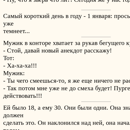
Самый короткий день в году - 1 января: прос
уже
темнеет...
Мужик в конторе хватает за рукав бегущего к
- Стой, давай новый анекдот расскажу!
Тот:
- Ха-ха-ха!!!
Мужик:
- Ты чего смеешься-то, я же еще ничего не ра
- Так потом мне уже не до смеха будет! Пург
действовать!!!
Ей было 18, а ему 30. Они были одни. Она зна
должен
сделать это. Он наклонился над ней, она нач