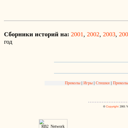
Сборники историй на:
2001
,
2002
,
2003
,
20
год
Приколы
|
Игры
|
Стишки
|
Приколь
- - - - - - - - - - - - - - - - - - - - - - - 
©
Copyright
2001
V.