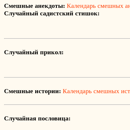
Смешные анекдоты:
Календарь смешных а
Случайный садистский стишок:
Случайный прикол:
Смешные истории:
Календарь смешных ис
Случайная пословица: