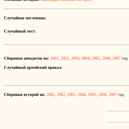
Случайная пословица:
Случайный тост:
Сборники анекдотов на:
2001
,
2002
,
2003
,
2004
,
2005
,
2006
,
2007
год
Случайный армейский прикол:
Сборники историй на:
2001
,
2002
,
2003
,
2004
,
2005
,
2006
,
2007
год