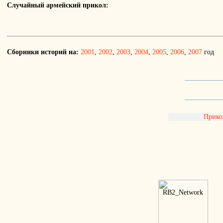
Случайный армейский прикол:
Сборники историй на:
2001
,
2002
,
2003
,
2004
,
2005
,
2006
,
2007
год
Прик