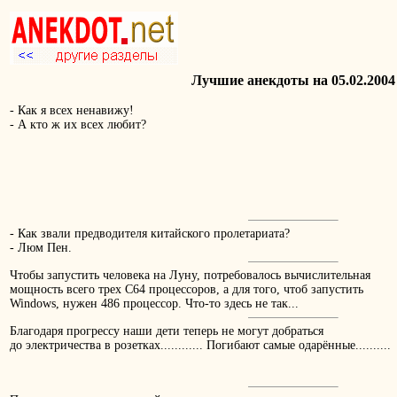
Лучшие анекдоты на 05.02.2004
- Как я всех ненавижу!
- А кто ж их всех любит?
- Как звали предводителя китайского пролетариата?
- Люм Пен.
Чтобы запустить человека на Луну, потребовалось вычислительная
мощность всего трех С64 процессоров, а для того, чтоб запустить
Windows, нужен 486 процессор. Что-то здесь не так...
Благодаря прогрессу наши дети теперь не могут добраться
до электричества в розетках............ Погибают самые одарённые..........