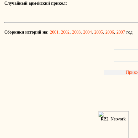
Случайный армейский прикол:
Сборники историй на:
2001
,
2002
,
2003
,
2004
,
2005
,
2006
,
2007
год
Прик