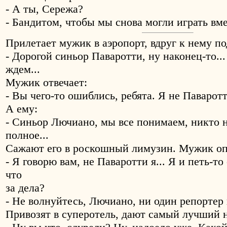
- А ты, Сережа?
- Бандитом, чтобы мы снова могли играть вме
Прилетает мужик в аэропорт, вдруг к нему по
- Дорогой синьор Паваротти, ну наконец-то..
ждем...
Мужик отвечает:
- Вы чего-то ошиблись, ребята. Я не Паваротт
А ему:
- Синьор Лючиано, мы все понимаем, никто н
полное...
Сажают его в роскошный лимузин. Мужик оп
- Я говорю вам, не Паваротти я... Я и петь-то
что
за дела?
- Не волнуйтесь, Лючиано, ни один репортер 
Привозят в суперотель, дают самый лучший 