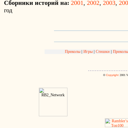
Сборники историй на:
2001
,
2002
,
2003
,
20
год
Приколы
|
Игры
|
Стишки
|
Приколь
- - - - - - - - - - - - - - - - - - - - - - - 
©
Copyright
2001
V.