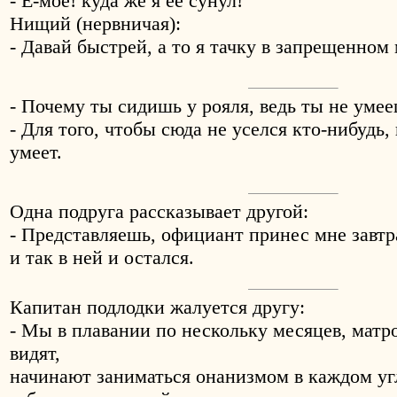
- Е-мое! куда же я ее сунул!
Нищий (нервничая):
- Давай быстрей, а то я тачку в запрещенном
- Почему ты сидишь у рояля, ведь ты не умее
- Для того, чтобы сюда не уселся кто-нибудь, 
умеет.
Одна подруга рассказывает другой:
- Представляешь, официант принес мне завтр
и так в ней и остался.
Капитан подлодки жалуется другу:
- Мы в плавaнии по нескольку месяцев, мат
видят,
начинают заниматься онанизмом в каждом угл