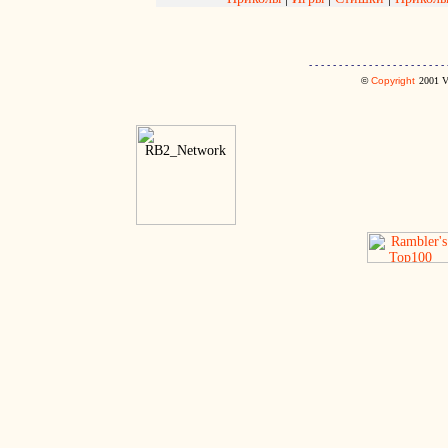
- - - - - - - - - - - - - - - - - - - - - - - 
©
Copyright
2001
V.