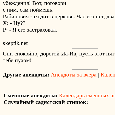
убеждения! Вот, поговори
с ним, сам поймешь.
Рабинович заходит в церковь. Час его нет, дв
Х: - Ну??
Р: - Я его застраховал.
skeptik.net
Спи спокойно, дорогой Иа-Иа, пусть этот пят
тебе пухом!
Другие анекдоты:
Анекдоты за вчера
|
Кален
Смешные анекдоты:
Календарь смешных а
Случайный садистский стишок: