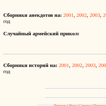
Сборники анекдотов на:
2001
,
2002
,
2003
,
2
год
Случайный армейский прикол:
Сборники историй на:
2001
,
2002
,
2003
,
20
год
Приколы
|
Игры
|
Стишки
|
Приколь