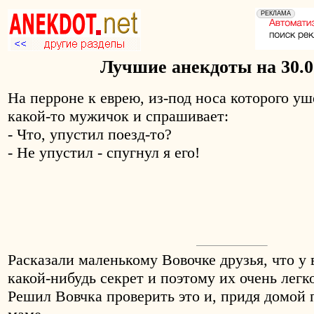
Лучшие анекдоты на 30.0
На перроне к еврею, из-под носа которого уш
какой-то мужичок и спрашивает:
- Что, упустил поезд-то?
- Не упустил - спугнул я его!
Расказали маленькому Вовочке друзья, что у 
какой-нибудь секрет и поэтому их очень лег
Решил Вовчка проверить это и, придя домой 