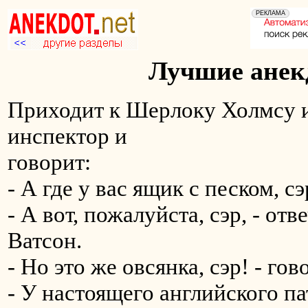
Лучшие анекд
Приходит к Шерлоку Холмсу 
инспектор и
говорит:
- А где у вас ящик с песком, сэ
- А вот, пожалуйста, сэр, - о
Ватсон.
- Но это же овсянка, сэр! - г
- У настоящего английского па