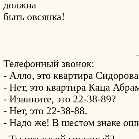
должна
быть овсянка!
Телефонный звонок:
- Алло, это квартира Сидоров
- Нет, это квартира Каца Абр
- Извините, это 22-38-89?
- Нет, это 22-38-88.
- Надо же! В шестом знаке ошиб
- Ты что такой грустный?