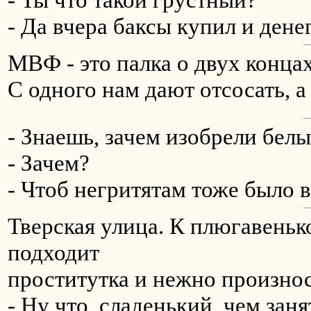
- Да вчера баксы купил и денег
МВФ - это палка о двух концах
С одного нам дают отсосать, а
- Знаешь, зачем изобрели бел
- Зачем?
- Чтоб негритятам тоже было в
Тверская улица. К плюгавень
подходит
проститутка и нежно произнос
- Ну что, сладенький, чем заня