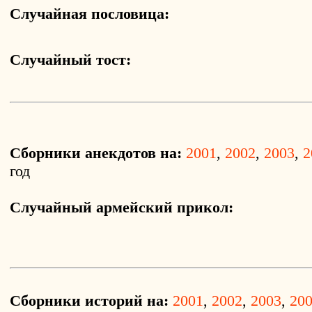
Случайная пословица:
Случайный тост:
Сборники анекдотов на:
2001
,
2002
,
2003
,
2
год
Случайный армейский прикол:
Сборники историй на:
2001
,
2002
,
2003
,
20