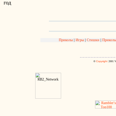
год
Приколы
|
Игры
|
Стишки
|
Приколь
- - - - - - - - - - - - - - - - - - - - - - - 
©
Copyright
2001
V.