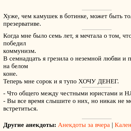
Хуже, чем камушек в ботинке, может быть то
презервативе.
Когда мне было семь лет, я мечтала о том, чт
победил
коммунизм.
В семнадцать я грезила о неземной любви и 
на белом
коне.
Теперь мне сорок и я тупо ХОЧУ ДЕНЕГ.
- Что общего между честными юристами и 
- Вы все время слышите о них, но никак не 
встретиться.
Другие анекдоты:
Анекдоты за вчера
|
Кален