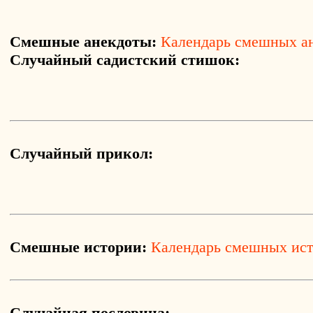
Смешные анекдоты:
Календарь смешных а
Случайный садистский стишок:
Случайный прикол:
Смешные истории:
Календарь смешных ис
Случайная пословица: