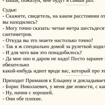
- Ваши, пожалуй, мне будут в самый раз.
Судья:
- Скажите, свидетель, на каком расстоянии о
вы находились?
- Могу точно сказать: четые метра шестьдеся
сантиметров.
- Откуда вы это знаете настолько точно?
- Так я ж специально домой за рулеткой ходи
- И для чего вам это понадобилось?
- Да мне оно и даром не надо! Посто заранее 
обязательно
какой-нибудь идиот вроде вас, который про э
Приходит Примаков к Ельцину и докладывает
- Борис Николаевич, у меня две новости, с к
- Ну, начни с хорошей.
- Они обе плохие.