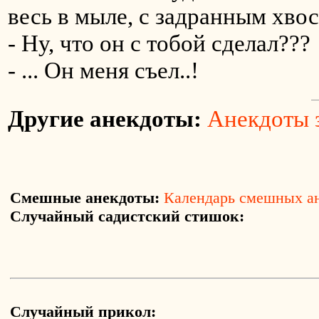
весь в мыле, с задранным хво
- Ну, что он с тобой сделал???
- ... Он меня съел..!
Другие анекдоты:
Анекдоты з
Смешные анекдоты:
Календарь смешных а
Случайный садистский стишок:
Случайный прикол: