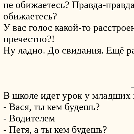
не обижаетесь? Правда-правда?
обижаетесь?
У вас голос какой-то расстрое
пречестно?!
Ну ладно. До свидания. Ещё раз
В школе идет урок у младших 
- Вася, ты кем будешь?
- Водителем
- Петя, а ты кем будешь?