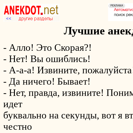
Лучшие анекд
- Алло! Это Скорая?!
- Нет! Вы ошиблись!
- А-а-а! Извините, пожалуйста
- Да ничего! Бывает!
- Нет, правда, извините! Пони
идет
буквально на секунды, вот я в
честно