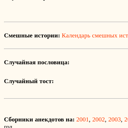
Смешные истории:
Календарь смешных ис
Случайная пословица:
Случайный тост:
Сборники анекдотов на:
2001
,
2002
,
2003
,
2
год