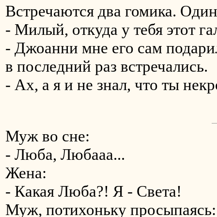
Встречаются два гомика. Один
- Милый, откуда у тебя этот га
- Джоанни мне его сам подари
в последний раз встречались.
- Ах, а я и не знал, что ты некр
Муж во сне:
- Люба, Любааа...
Жена:
- Какая Люба?! Я - Света!
Муж, потихоньку пpосыпаясь: