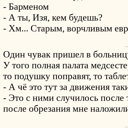
- Барменом
- А ты, Изя, кем будешь?
- Хм... Старым, ворчливым ев
Один чувак пришел в больницу
У того полная палата медсесте
то подушку поправят, то табле
- А чё это тут за движения так
- Это с ними случилось после т
после обрезания мне наложили