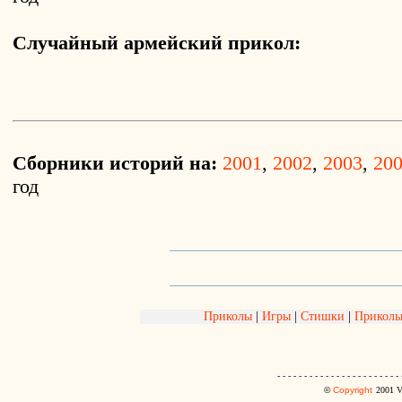
Случайный армейский прикол:
Сборники историй на:
2001
,
2002
,
2003
,
20
год
Приколы
|
Игры
|
Стишки
|
Приколь
- - - - - - - - - - - - - - - - - - - - - - - 
©
Copyright
2001
V.