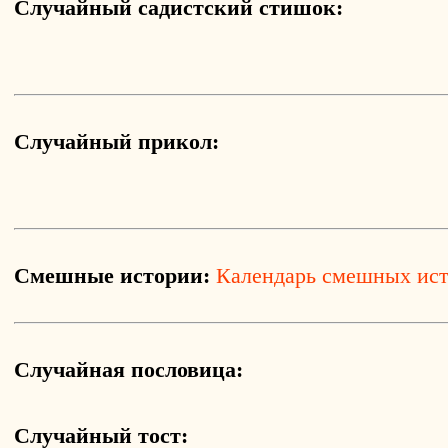
Случайный садистский стишок:
Случайный прикол:
Смешные истории:
Календарь смешных ис
Случайная пословица:
Случайный тост: