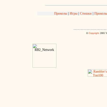
Приколы
|
Игры
|
Стишки
|
Приколь
- - - - - - - - - - - - - - - - - - - - - - - 
©
Copyright
2001
V.