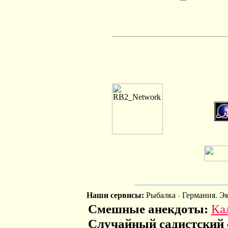
Наши сервисы:
Рыбалка
-
Германия. Э
Смешные анекдоты:
Ка
Случайный садистский 