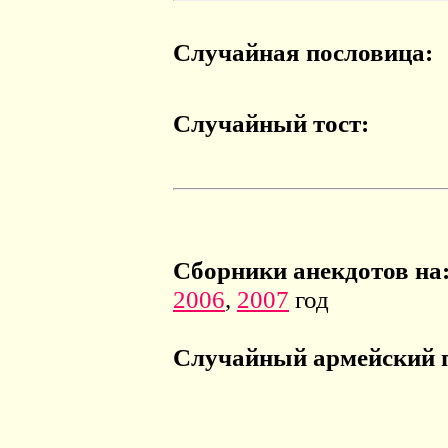
Случайная пословица:
Случайный тост:
Сборники анекдотов на
2006
,
2007
год
Случайный армейский 